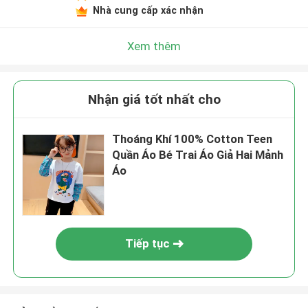
Nhà cung cấp xác nhận
Xem thêm
Nhận giá tốt nhất cho
Thoáng Khí 100% Cotton Teen
Quần Áo Bé Trai Áo Giả Hai Mảnh
Áo
Tiếp tục