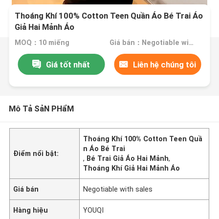
Thoáng Khí 100% Cotton Teen Quần Áo Bé Trai Áo
Giả Hai Mảnh Áo
MOQ：10 miếng
Giá bán：Negotiable with sales
Giá tốt nhất
Liên hệ chúng tôi
Mô Tả SảN PHẩM
Thoáng Khí 100% Cotton Teen Quầ
n Áo Bé Trai
Điểm nổi bật:
,
Bé Trai Giả Áo Hai Mảnh
,
Thoáng Khí Giả Hai Mảnh Áo
Giá bán
Negotiable with sales
Hàng hiệu
YOUQI