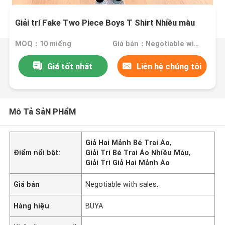
Giải trí Fake Two Piece Boys T Shirt Nhiều màu
MOQ：10 miếng
Giá bán：Negotiable with sales.
Giá tốt nhất
Liên hệ chúng tôi
Mô Tả SảN PHẩM
Giả Hai Mảnh Bé Trai Áo
,
Điểm nổi bật:
Giải Trí Bé Trai Áo Nhiều Màu
,
Giải Trí Giả Hai Mảnh Áo
Giá bán
Negotiable with sales.
Hàng hiệu
BUYA