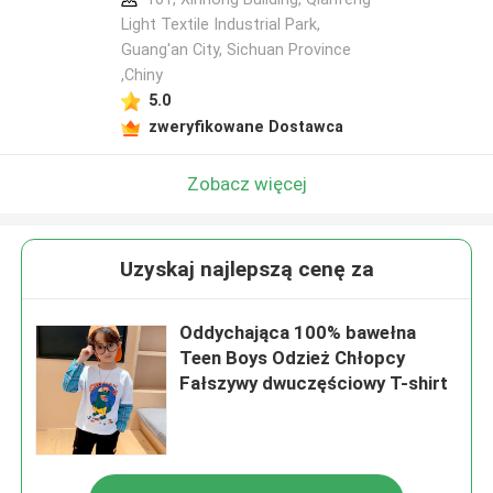
Light Textile Industrial Park,
Guang'an City, Sichuan Province
,Chiny
5.0
zweryfikowane Dostawca
Zobacz więcej
Uzyskaj najlepszą cenę za
Oddychająca 100% bawełna
Teen Boys Odzież Chłopcy
Fałszywy dwuczęściowy T-shirt