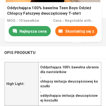
Oddychająca 100% bawełna Teen Boys Odzież
Chłopcy Fałszywy dwuczęściowy T-shirt
MOQ：10 kawałków
Cena：Negotiable with sales
Najlepsza cena
Skontaktuj się z
nami
OPIS PRODUKTU
Oddychająca 100% bawełna ubrania
dla nastolatków
,
chłopcy imitacja dwuczęściowej ko
High Light:
szulki
,
oddychająca imitacja dwuczęściow
ej koszulki