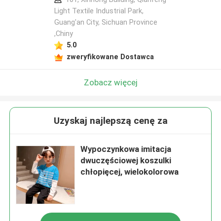
Light Textile Industrial Park,
Guang'an City, Sichuan Province
,Chiny
5.0
zweryfikowane Dostawca
Zobacz więcej
Uzyskaj najlepszą cenę za
Wypoczynkowa imitacja
dwuczęściowej koszulki
chłopięcej, wielokolorowa