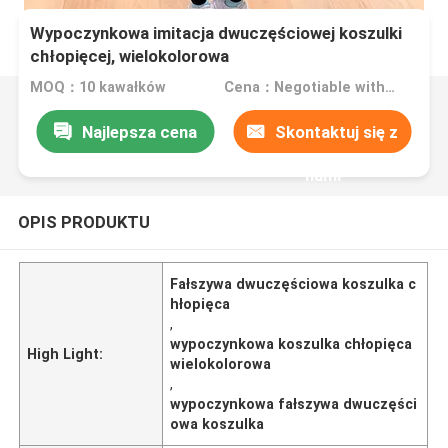
Wypoczynkowa imitacja dwuczęściowej koszulki
chłopięcej, wielokolorowa
MOQ：10 kawałków
Cena：Negotiable with sales.
Najlepsza cena
Skontaktuj się z
nami
OPIS PRODUKTU
Fałszywa dwuczęściowa koszulka c
hłopięca
,
wypoczynkowa koszulka chłopięca
High Light:
wielokolorowa
,
wypoczynkowa fałszywa dwuczęści
owa koszulka