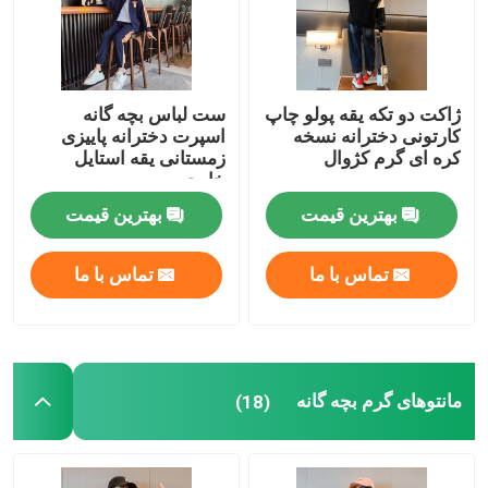
ژاکت دو تکه یقه پولو چاپ
ست لباس بچه گانه
کارتونی دخترانه نسخه
اسپرت دخترانه پاییزی
کره ای گرم کژوال
زمستانی یقه استایل
خارجی
بهترین قیمت
بهترین قیمت
تماس با ما
تماس با ما
مانتوهای گرم بچه گانه
(18)