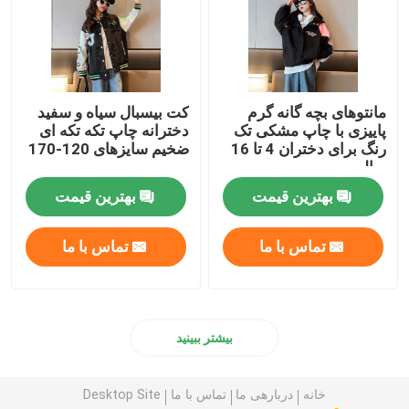
مانتوهای بچه گانه گرم
کت بیسبال سیاه و سفید
پاییزی با چاپ مشکی تک
دخترانه چاپ تکه تکه ای
رنگ برای دختران 4 تا 16
ضخیم سایزهای 120-170
ساله
بهترین قیمت
بهترین قیمت
تماس با ما
تماس با ما
بیشتر ببینید
خانه
دربارهی ما
تماس با ما
Desktop Site