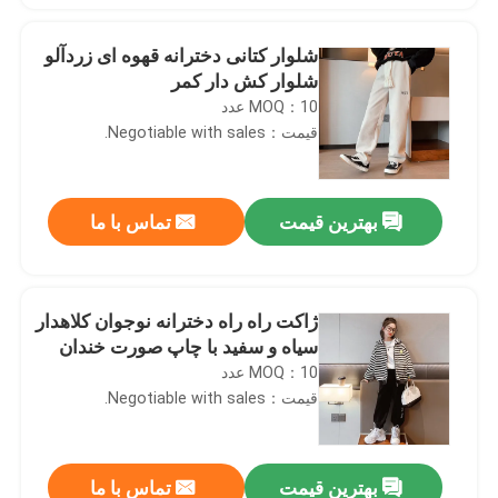
شلوار کتانی دخترانه قهوه ای زردآلو
شلوار کش دار کمر
MOQ：10 عدد
قیمت：Negotiable with sales.
بهترین قیمت
تماس با ما
ژاکت راه راه دخترانه نوجوان کلاهدار
سیاه و سفید با چاپ صورت خندان
MOQ：10 عدد
قیمت：Negotiable with sales.
بهترین قیمت
تماس با ما