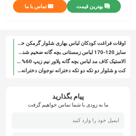
بهترین قیمت
تماس با ما
اوقات فراغت کودکان لباس بهاری شلوار گرمکن خاکستری ضخیم گرم
سایز 120-170 لباس زمستانی بچه گانه ضخیم شده گرم دخترانه شلوار گرمکن دوشی
تور کارخانه
الاستیک کاف مد لباس بچه گانه پلاور نیم زیپ 60% پنبه 40% پلی استر
کت و شلوار دو تکه دو تکه دخترانه نوجوان دخترانه زمستانی برای کودکان 4 تا 16 ساله
کنترل کیفیت
سویشرت دو تکه شیک نیم زیپ مشکی گرم ضخیم شده
زیرپیراهن های آستین بلند یقه دوزی گرمی راه راه
با ما تماس بگیرید
یقه یقه دوزی لباس دخترانه تی شرت راه راه حرارتی
پیراهن آستین بلند راه راه لباس بهاره بچه گانه دوزی
مد لباس بچه گانه
تی شرت یقه بلند آستین بلند حرارتی راه راه دوزی شده مناسب پوست
ژاکت کریسمس بهار پاییزی بژ مشکی نسخه گشاد
لباس دخترانه کوچولو
پیام بگذارید
طرح خلاقانه ست یقه گرد ژاکت بافتنی کریسمس مشکی سفید
ما به زودی با شما تماس خواهیم گرفت
مدل گشاد لباس های بهاری کودکانه ژاکت های دخترانه بژ مشکی
لباس پسرانه نوجوان
پاییز زمستان دختران بافتنی خدمه یقه ژاکت جامپر پوست دوستانه
ست ژاکت و شلوار لباس بچه گانه با طرح تمساح
ست لباس بچه گانه
ست شلوار ژاکت بافتنی یقه گرد دخترانه با الگوی خلاقانه