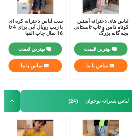
لباس های دخترانه آستین
ست لباس دخترانه کره ای
کوتاه دامن و تاپ تابستانی
با زیپ رویال آبی برای 4 تا
بچه گانه بزرگ
16 سال چاپ الفبا
بهترین قیمت
بهترین قیمت
تماس با ما
تماس با ما
لباس پسرانه نوجوان
(24)