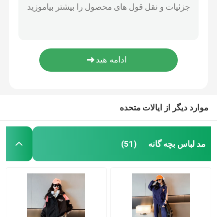
ژاکت کش باف پشمی دخترانه بژ مشکی نسخه کره ای گشاد
مانتوهای گرم بچه گانه
ژاکت یقه ای بزرگ مشکی طرح کروکودیل برای کودکان 4 تا 16 ساله
لباس زمستانی کودکانه بژ مشکی ژاکت یقه ای بزرگ
ژاکت پشم گوسفند دوزی ضخیم پنبه ای برای دختران 4 تا 16 ساله
شلوار کودکان
کت پنبه دوزی گرم دخترانه پشمی پشمی ضد باد
لباس بچه گانه
موارد دیگر از ایالات متحده
لباس های مد روز کودکان
مد لباس بچه گانه
(51)
ژاکت کش باف پشمی بچه گانه
لباس محافظ در برابر آفتاب کودکان
لباس بهاری بچه گانه