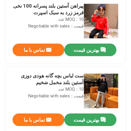
پیراهن آستین بلند پسرانه 100 نخی
قرمز زرد به سبک اسپرت
MOQ：10 عدد
قیمت：Negotiable with sales
بهترین قیمت
تماس با ما
ست لباس بچه گانه هودی دوزی
آستین بلند مخمل ضخیم
MOQ：10 عدد
قیمت：Negotiable with sales.
بهترین قیمت
تماس با ما