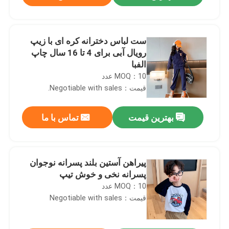
ست لباس دخترانه کره ای با زیپ
رویال آبی برای 4 تا 16 سال چاپ
الفبا
MOQ：10 عدد
قیمت：Negotiable with sales.
بهترین قیمت
تماس با ما
صفحه اصلی
پیراهن آستین بلند پسرانه نوجوان
پسرانه نخی و خوش تیپ
MOQ：10 عدد
محصولات
قیمت：Negotiable with sales
درباره ما