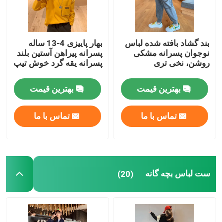
بند گشاد بافته شده لباس
بهار پاییزی 4-13 ساله
نوجوان پسرانه مشکی
پسرانه پیراهن آستین بلند
روشن، نخی تری
پسرانه یقه گرد خوش تیپ
بهترین قیمت
بهترین قیمت
تماس با ما
تماس با ما
ست لباس بچه گانه
(20)