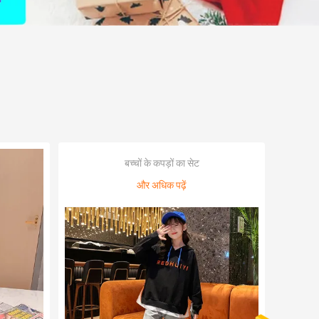
बच्चों के कपड़ों का सेट
और अधिक पढ़ें