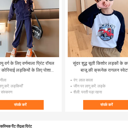
 वर्ग के लिए वर्णमाला प्रिंट रॉयल
सुंदर शुद्ध सूती किशोर लड़कों के कप
पर कोरियाई लड़कियों के लिए पोशाक
बाजू की क्रूनेक रागलन स्वेटश
सेट
 नीला
रंग
: लाल काला
गू करें
: लड़कियाँ'
जीन पर लागू करें
: लड़के
न संस्करण
शैली
: परती पड़ा रहना
संपर्क करें
संपर्क करें
स्मिक पैंट तेंदुआ प्रिंट