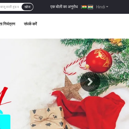
एक बोली का अनुरोध
|
Hindi
खोज
्ता नियंत्रण
संपर्क करें