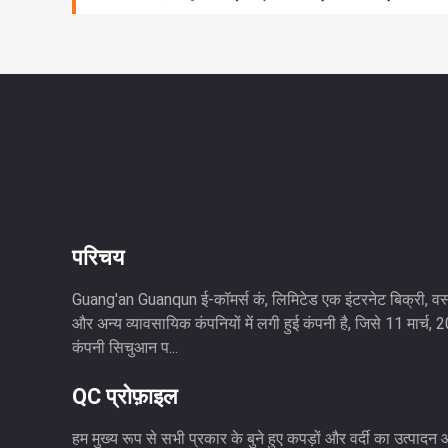
परिचय
Guang'an Guanqun ई-कॉमर्स कं, लिमिटेड एक इंटरनेट बिक्री, वस्त
और अन्य व्यावसायिक कंपनियों में लगी हुई कंपनी है, जिसे 11 मार्च
कंपनी सिचुआन प...
QC प्रोफ़ाइल
हम मुख्य रूप से सभी प्रकार के बुने हुए कपड़ों और वर्दी का उत्पादन