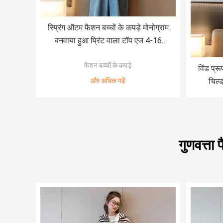
स्प्रिंग ऑटम फैशन बच्चों के कपड़े मोनोग्राम
बनवाया हुआ प्रिंट वाला टॉप एज 4-16
लड़कियों का काला कोट
फैशन बच्चों के कपड़े
विंड प्र
और अधिक पढ़ें
चिल्
गुणवत्ता