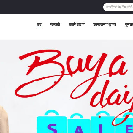
घर
उत्पादों
हमारे बारे में
कारखाना भ्रमण
गुणवत