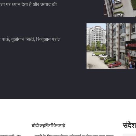
्ता पर ध्यान देता है और उत्पाद की
 पार्क, गुआंगान सिटी, सिचुआन प्रांत
संदेश
छोटी लड़कियों के कपड़े