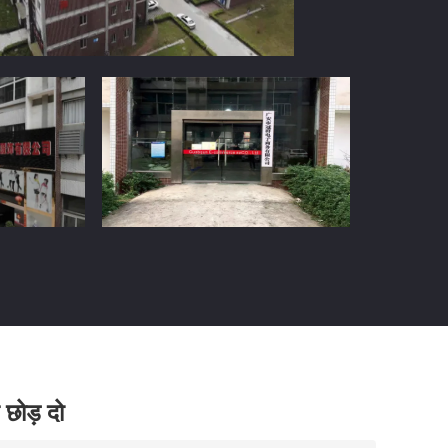
 छोड़ दो