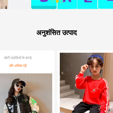
1
2
3
अनुशंसित उत्पाद
छोटी लड़कियों के कपड़े
और अधिक पढ़ें