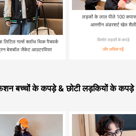
लड़कों के लाल पीले 100 कपास
आस्तीन अंडरशर्ट खेल शैल
किशोर लड़कों के कपड़े
ूफ लिटिल गर्ल्स क्लॉथ थिक पैचवर्क
ड्रन बेसबॉल जैकेट आउटरवियर
और अधिक पढ़ें
 फैशन बच्चों के कपड़े & छोटी लड़कियों के कपड़