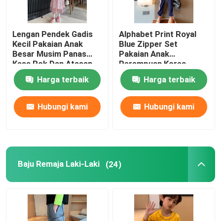
Lengan Pendek Gadis
Alphabet Print Royal
Kecil Pakaian Anak
Blue Zipper Set
Besar Musim Panas
Pakaian Anak
Kasa Rok Dan Atasan
Perempuan Korea
Untuk Usia 4-16
Harga terbaik
Harga terbaik
Hubungi kami
Hubungi kami
Baju Remaja Laki-Laki
(24)