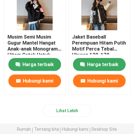
Musim Semi Musim
Jaket Baseball
Gugur Mantel Hangat
Perempuan Hitam Putih
Anak-anak Monogram
Motif Perca Tebal
Hitam Cetak Untuk
Ukuran 120-170
Anak Perempuan Usia
Harga terbaik
Harga terbaik
4-16
Hubungi kami
Hubungi kami
Lihat Lebih
Rumah
Tentang kita
Hubungi kami
Desktop Site