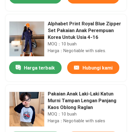
Alphabet Print Royal Blue Zipper
Set Pakaian Anak Perempuan
Korea Untuk Usia 4-16
MOQ：10 buah
Harga：Negotiable with sales.
Harga terbaik
Hubungi kami
Rumah
Pakaian Anak Laki-Laki Katun
Murni Tampan Lengan Panjang
Kaos Oblong Raglan
Produk
MOQ：10 buah
Harga：Negotiable with sales
Tentang kami