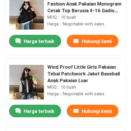
Fashion Anak Pakaian Monogram
Cetak Top Berusia 4-16 Gadis
Hitam Mantel
MOQ：10 buah
Harga：Negotiable with sales.
Harga terbaik
Hubungi kami
Wind Proof Little Girls Pakaian
Tebal Patchwork Jaket Baseball
Anak Pakaian Luar
MOQ：10 buah
Harga：Negotiable with sales.
Harga terbaik
Hubungi kami