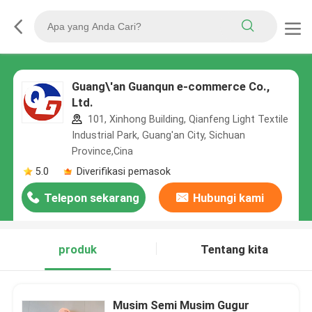
Guang\'an Guanqun e-commerce Co.,
Ltd.
101, Xinhong Building, Qianfeng Light Textile
Industrial Park, Guang'an City, Sichuan
Province,Cina
5.0
Diverifikasi pemasok
Telepon sekarang
Hubungi kami
produk
Tentang kita
Musim Semi Musim Gugur