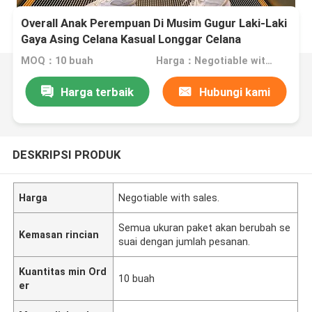
Overall Anak Perempuan Di Musim Gugur Laki-Laki
Gaya Asing Celana Kasual Longgar Celana
MOQ：10 buah
Harga：Negotiable with sales.
Harga terbaik
Hubungi kami
DESKRIPSI PRODUK
Harga
Negotiable with sales.
Semua ukuran paket akan berubah se
Kemasan rincian
suai dengan jumlah pesanan.
Kuantitas min Ord
10 buah
er