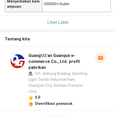
Menyediakan kem
500000+/bulan
ampuan
Lihat Lebih
Tentang kita
Guang\\\'an Guanqun e-
commerce Co., Ltd. profil
pabrikan
101, Xinhong Building, Qianfeng
Light Textile Industrial Park,
Guang'an City, Sichuan Province
,Cina
5.0
Diverifikasi pemasok