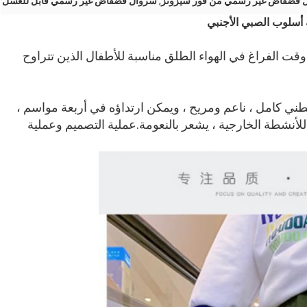
 فضفاض غير رسمي من فور سيزونز
,
سروال فضفاض غير رسمي قابل للغسل
أسلوب الصبي الأجنبي
 وقت الفراغ في الهواء الطلق مناسبة للأطفال الذين تتراوح
 كامل ، ناعم ومريح ، ويمكن ارتداؤه في أربعة مواسم ،
لأنشطة الخارجية ، يشعر بالنعومة.عملية التصميم وعملية