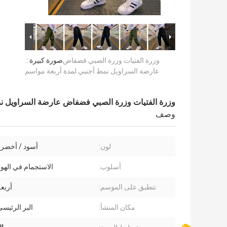
وزرة الفتيات وزرة الصبي فضفاض
صورة كبيرة :
عارضة السراويل نمط أجنبي لمدة أربعة مواسم
وزرة الفتيات وزرة الصبي فضفاض عارضة السراويل نم
وصف
لون:
أسود / أخضر
أسلوب:
الاستجمام في الهوا
تنطبق على الموسم:
أربع
مكان المنشأ:
البر الرئيس