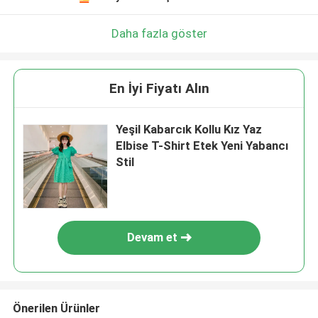
Daha fazla göster
En İyi Fiyatı Alın
Yeşil Kabarcık Kollu Kız Yaz
Elbise T-Shirt Etek Yeni Yabancı
Stil
Devam et
Önerilen Ürünler