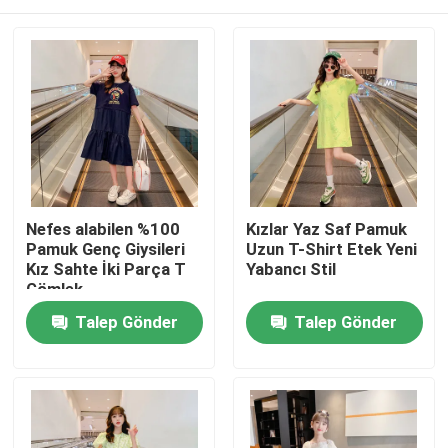
Nefes alabilen %100
Kızlar Yaz Saf Pamuk
Pamuk Genç Giysileri
Uzun T-Shirt Etek Yeni
Kız Sahte İki Parça T
Yabancı Stil
Gömlek
Ana sayfa
Talep Gönder
Talep Gönder
Hakkımızda
Kişiler