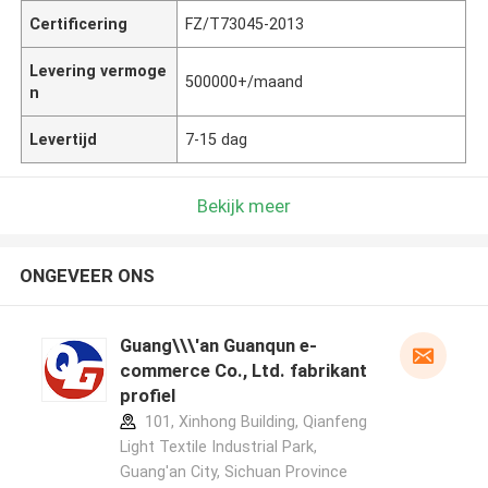
Certificering
FZ/T73045-2013
Levering vermoge
500000+/maand
n
Levertijd
7-15 dag
Bekijk meer
ONGEVEER ONS
Guang\\\'an Guanqun e-
commerce Co., Ltd. fabrikant
profiel
101, Xinhong Building, Qianfeng
Light Textile Industrial Park,
Guang'an City, Sichuan Province