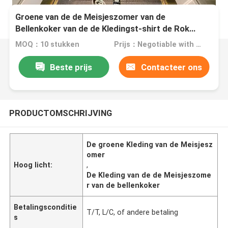
Groene van de de Meisjeszomer van de
Bellenkoker van de de Kledingst-shirt de Rok
Nieuwe Buitenlandse Stijl
MOQ：10 stukken
Prijs：Negotiable with sales
Beste prijs
Contacteer ons
PRODUCTOMSCHRIJVING
De groene Kleding van de Meisjesz
omer
Hoog licht:
,
De Kleding van de de Meisjeszome
r van de bellenkoker
Betalingsconditie
T/T, L/C, of ​​andere betaling
s