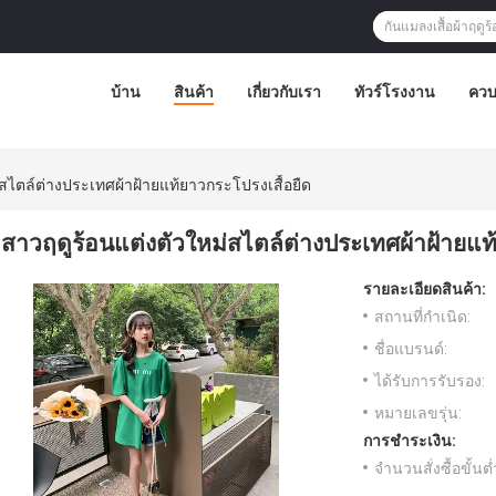
บ้าน
สินค้า
เกี่ยวกับเรา
ทัวร์โรงงาน
ควบ
่สไตล์ต่างประเทศผ้าฝ้ายแท้ยาวกระโปรงเสื้อยืด
สาวฤดูร้อนแต่งตัวใหม่สไตล์ต่างประเทศผ้าฝ้ายแท
รายละเอียดสินค้า:
สถานที่กำเนิด:
ชื่อแบรนด์:
ได้รับการรับรอง:
หมายเลขรุ่น:
การชำระเงิน:
จำนวนสั่งซื้อขั้นต่