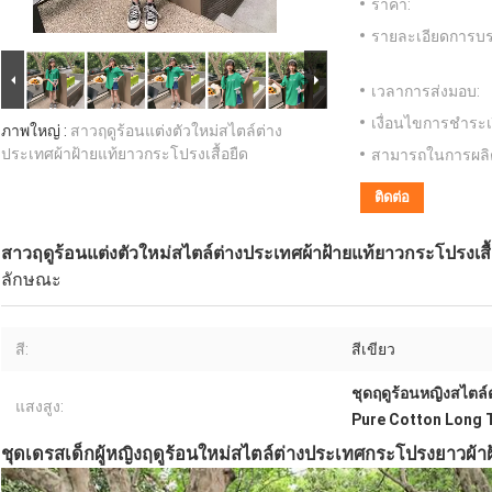
ราคา:
รายละเอียดการบร
เวลาการส่งมอบ:
เงื่อนไขการชำระเ
ภาพใหญ่ :
สาวฤดูร้อนแต่งตัวใหม่สไตล์ต่าง
ประเทศผ้าฝ้ายแท้ยาวกระโปรงเสื้อยืด
สามารถในการผลิ
ติดต่อ
สาวฤดูร้อนแต่งตัวใหม่สไตล์ต่างประเทศผ้าฝ้ายแท้ยาวกระโปรงเสื้
ลักษณะ
สี:
สีเขียว
ชุดฤดูร้อนหญิงสไตล
แสงสูง:
Pure Cotton Long T
ชุดเดรสเด็กผู้หญิงฤดูร้อนใหม่สไตล์ต่างประเทศกระโปรงยาวผ้าฝ