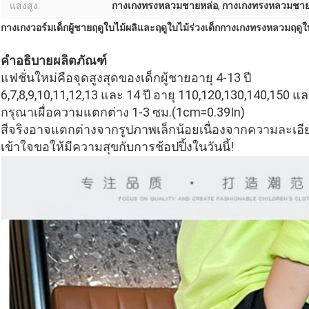
แสงสูง:
กางเกงทรงหลวมชายหล่อ
,
กางเกงทรงหลวมชาย
กางเกงวอร์มเด็กผู้ชายฤดูใบไม้ผลิและฤดูใบไม้ร่วงเด็กกางเกงทรงหลวมฤดูใบ
คำอธิบายผลิตภัณฑ์
แฟชั่นใหม่คือจุดสูงสุดของเด็กผู้ชายอายุ 4-13 ปี
6,7,8,9,10,11,12,13 และ 14 ปี อายุ 110,120,130,140,150 แ
กรุณาเผื่อความแตกต่าง 1-3 ซม.(1cm=0.39In)
สีจริงอาจแตกต่างจากรูปภาพเล็กน้อยเนื่องจากความละเอี
เข้าใจขอให้มีความสุขกับการช้อปปิ้งในวันนี้!