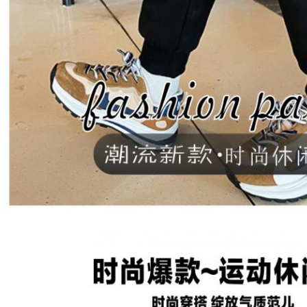
ฝากข้อความ
เราจะโทรกลับหาคุณเร็ว ๆ นี้!