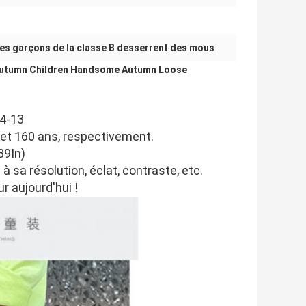
es garçons de la classe B desserrent des mous
d'Autumn Children Handsome Autumn Loose
 4-13
, et 160 ans, respectivement.
39In)
à sa résolution, éclat, contraste, etc.
r aujourd'hui !