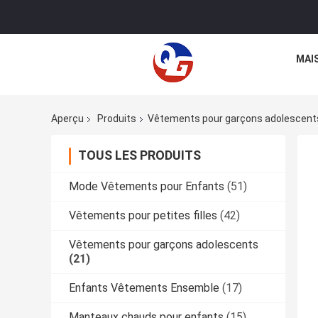
MAI
Aperçu
Produits
Vêtements pour garçons adolescent
TOUS LES PRODUITS
Mode Vêtements pour Enfants
(51)
Vêtements pour petites filles
(42)
Vêtements pour garçons adolescents
(21)
Enfants Vêtements Ensemble
(17)
Manteaux chauds pour enfants
(15)