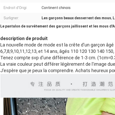
Endroit d'Origi:
Continent chinois
Surligner:
Les garçons beaux desserrent des mous
,
L
Le pantalon de survêtement des garçons jaillissent et les mous 
description de produit
La nouvelle mode de mode est la crête d'un garçon âgé
6,7,8,9,10,11,12,13, et 14 ans, âgés 110 120 130 140 150
Tenez compte svp d'une différence de 1-3 cm. (1cm=0.
La vraie couleur peut différer légèrement de l'image due 
J'espère que je peux la comprendre. Achats heureux pou