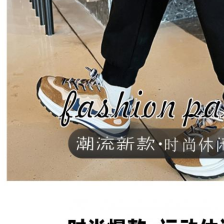
Laisser un message
Nous vous rappellerons bientôt!