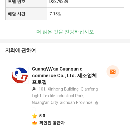
모델 번호
D2279339
배달 시간
7-15일
더 많은 것을 전망하십시오
저희에 관하여
Guang\\\'an Guanqun e-
commerce Co., Ltd. 제조업체
프로필
101, Xinhong Building, Qianfeng
Light Textile Industrial Park,
Guang'an City, Sichuan Province ,중
국
5.0
확인된 공급자