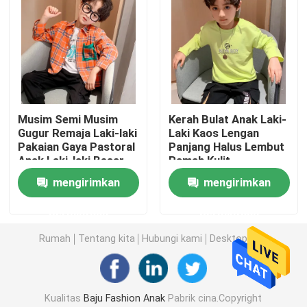
Baju Baju Anak
Pakaian Anak Trendi
Musim Semi Musim
Kerah Bulat Anak Laki-
Sweater Kardigan Anak
Gugur Remaja Laki-laki
Laki Kaos Lengan
Pakaian Gaya Pastoral
Panjang Halus Lembut
Anak Laki-laki Besar
Ramah Kulit
Pakaian Pelindung Matahari Anak-Anak
Kemeja Kotak-kotak
mengirimkan
mengirimkan
Pakaian Musim Semi Anak-anak
permintaan
permintaan
Rumah
Tentang kita
Hubungi kami
Desktop Site
Pakaian Musim Panas Anak-anak
Pakaian Musim Dingin Anak
Kualitas
Baju Fashion Anak
Pabrik cina.Copyright