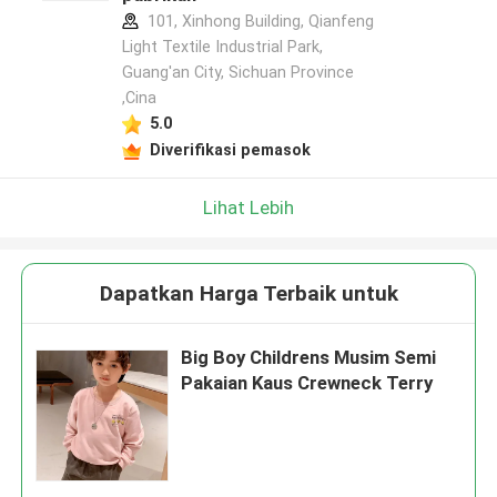
101, Xinhong Building, Qianfeng
Light Textile Industrial Park,
Guang'an City, Sichuan Province
,Cina
5.0
Diverifikasi pemasok
Lihat Lebih
Dapatkan Harga Terbaik untuk
Big Boy Childrens Musim Semi
Pakaian Kaus Crewneck Terry