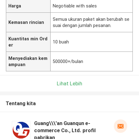
Harga
Negotiable with sales
Semua ukuran paket akan berubah se
Kemasan rincian
suai dengan jumlah pesanan.
Kuantitas min Ord
10 buah
er
Menyediakan kem
500000+/bulan
ampuan
Lihat Lebih
Tentang kita
Guang\\\'an Guanqun e-
commerce Co., Ltd. profil
pabrikan