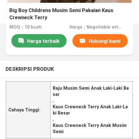
Big Boy Childrens Musim Semi Pakaian Kaus
Crewneck Terry
MOQ：10 buah
Harga：Negotiable with sales
Harga terbaik
Hubungi kami
DESKRIPSI PRODUK
Baju Musim Semi Anak Laki-Laki Be
sar
,
Kaus Crewneck Terry Anak Laki-La
Cahaya Tinggi:
ki Besar
,
Kaus Crewneck Terry Anak Musim
Semi