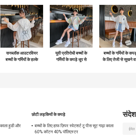
सनब्लॉक आउटरवियर
यूवी प्रतिरोधी बच्चों के
बच्चों के गर्मियों के कपड़
बच्चों के गर्मियों के हल्के
गर्मियों के कपड़े धूप से
के लिए तेजी से सूखने वा
हुड वाले कपड़े
बचाने वाले कपड़े सांस
वाटरप्रूफ यूवी
लेने योग्य
प्रोटेक्शन वाले कपड़े
कीट रोधी
संदेश
छोटी लड़कियों के कपड़े
े काला हुडी और
बच्चों के लिए हाफ ज़िपर स्वेटशर्ट टू पीस सूट गाढ़ा काला
60% कॉटन 40% पॉलिएस्टर