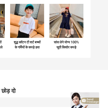
ों
शुद्ध कॉटन टी शर्ट बच्चों
सांस लेने योग्य 100%
ले
के गर्मियों के कपड़े हवा
सूती किशोर कपड़े
पार होने योग्य कूल लड़कों
लड़कियों के लिए नकली
के लिए शॉर्ट स्लीव टॉप
दो पीस टी शर्ट
 छोड़ दो