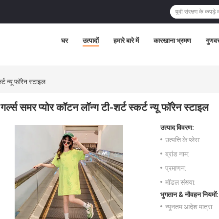
घर
उत्पादों
हमारे बारे में
कारखाना भ्रमण
गुणवत
र्ट न्यू फॉरेन स्टाइल
गर्ल्स समर प्योर कॉटन लॉन्ग टी-शर्ट स्कर्ट न्यू फॉरेन स्टाइल
उत्पाद विवरण:
उत्पत्ति के प्लेस:
ब्रांड नाम:
प्रमाणन:
मॉडल संख्या:
भुगतान & नौवहन नियमों:
न्यूनतम आदेश मात्रा: