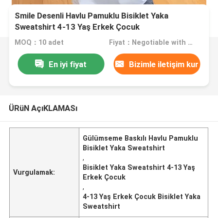
Smile Desenli Havlu Pamuklu Bisiklet Yaka
Sweatshirt 4-13 Yaş Erkek Çocuk
MOQ：10 adet
Fiyat：Negotiable with sales
En iyi fiyat
Bizimle iletişim kur
ÜRüN AçıKLAMASı
Gülümseme Baskılı Havlu Pamuklu
Bisiklet Yaka Sweatshirt
,
Bisiklet Yaka Sweatshirt 4-13 Yaş
Vurgulamak:
Erkek Çocuk
,
4-13 Yaş Erkek Çocuk Bisiklet Yaka
Sweatshirt