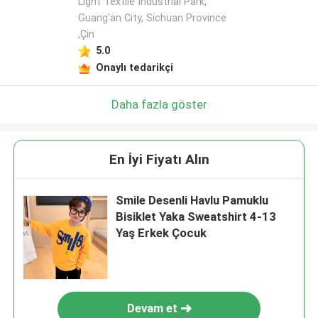
Light Textile Industrial Park,
Guang'an City, Sichuan Province
,Çin
5.0
Onaylı tedarikçi
Daha fazla göster
En İyi Fiyatı Alın
Smile Desenli Havlu Pamuklu
Bisiklet Yaka Sweatshirt 4-13
Yaş Erkek Çocuk
Devam et