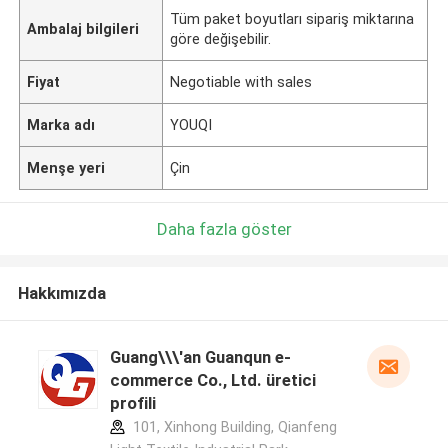
Tüm paket boyutları sipariş miktarına
Ambalaj bilgileri
göre değişebilir.
Fiyat
Negotiable with sales
Marka adı
YOUQI
Menşe yeri
Çin
Daha fazla göster
Hakkımızda
Guang\\\'an Guanqun e-
commerce Co., Ltd. üretici
profili
101, Xinhong Building, Qianfeng