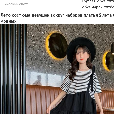
Круглая юбка фут
Высокий свет:
юбка марли футбо
Лето костюма девушек вокруг наборов платья 2 лета 
модных