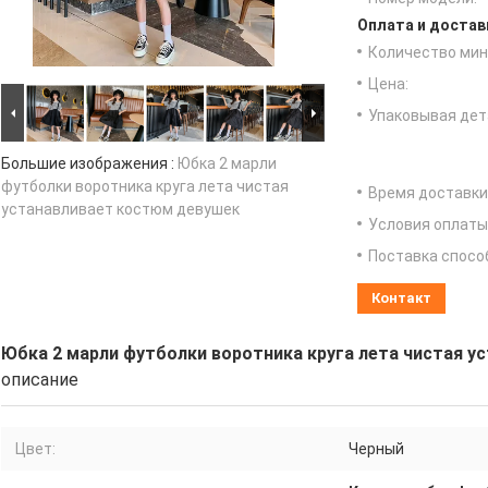
Оплата и достав
Количество мин 
Цена:
Упаковывая дет
Большие изображения :
Юбка 2 марли
футболки воротника круга лета чистая
Время доставки
устанавливает костюм девушек
Условия оплаты
Поставка спосо
Контакт
Юбка 2 марли футболки воротника круга лета чистая 
описание
Цвет:
Черный