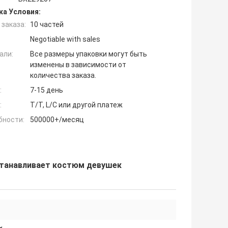
ка Условия:
заказа:
10 частей
Negotiable with sales
али:
Все размеры упаковки могут быть
изменены в зависимости от
количества заказа.
:
7-15 день
:
T/T, L/C или другой платеж
бности:
500000+/месяц
устанавливает костюм девушек