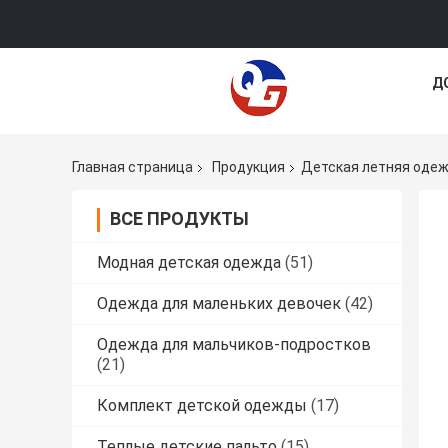
Д
Главная страница
Продукция
Детская летняя оде
ВСЕ ПРОДУКТЫ
Модная детская одежда
(51)
Одежда для маленьких девочек
(42)
Одежда для мальчиков-подростков
(21)
Комплект детской одежды
(17)
Теплые детские пальто
(15)