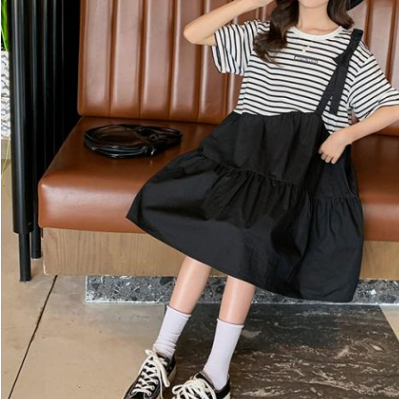
Оставьте сообщение
Мы скоро тебе перезвоним!