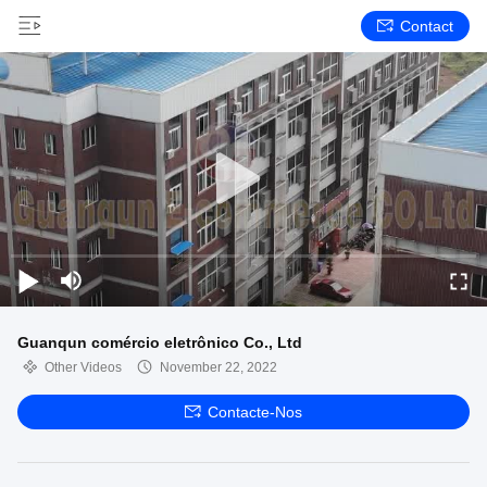
Contact
Guanqun comércio eletrônico Co., Ltd
Other Videos
November 22, 2022
Contacte-Nos