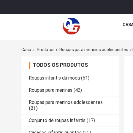
CAS
Casa
Produtos
Roupas para meninos adolescentes
TODOS OS PRODUTOS
Roupas infantis da moda
(51)
Roupas para meninas
(42)
Roupas para meninos adolescentes
(21)
Conjunto de roupas infantis
(17)
Casacos infantis quentes
(15)