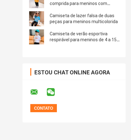
comprida para meninos com
estampa de carta
Camiseta de lazer falsa de duas
peças para meninos multicolorida
Camiseta de verão esportiva
respirável para meninos de 4 a 15
anos
ESTOU CHAT ONLINE AGORA