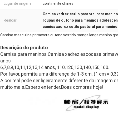
Lugar de origem:
continente chinês
Camisa xadrez estilo pastoral para menin
Realçar:
roupas de outono para meninos adolescent
camisa xadrez estilo pastoral para menin
Camisa masculina primavera outono vestido manga longa menino gr
Descrição do produto
Camisa para meninos Camisa xadrez escocesa primaver
anos
6,7,8,9,10,11,12,13,14 anos, 110,120,130,140,150,160.
Por favor, permita uma diferença de 1-3 cm. (1 cm = 0,39
A cor real pode ser ligeiramente diferente da imagem de
muito mais.Espero entender.Boas compras hoje!