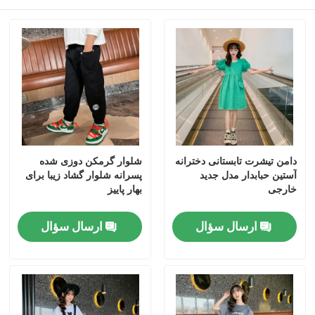
دامن تیشرت تابستانی دخترانه
شلوار گرمکن دوزی شده
آستین حبابدار مدل جدید
پسرانه شلوار گشاد زیبا برای
خارجی
بهار پاییز
صفحه اصلی
ارسال سؤال
ارسال سؤال
محصولات
درباره ما