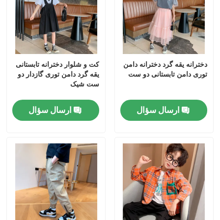
تور کارخانه
کنترل کیفیت
دخترانه یقه گرد دخترانه دامن
کت و شلوار دخترانه تابستانی
توری دامن تابستانی دو ست
یقه گرد دامن توری گازدار دو
ست شیک
با ما تماس بگیرید
ارسال سؤال
ارسال سؤال
مد لباس بچه گانه
لباس دخترانه کوچولو
لباس پسرانه نوجوان
ست لباس بچه گانه