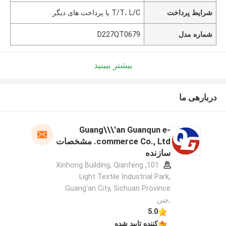
شرایط پرداخت
T/T، L/C یا پرداخت های دیگر.
شماره مدل
D227QT0679
بیشتر ببینید
دربارهی ما
Guang\\\'an Guanqun e-
commerce Co., Ltd. مشخصات
سازنده
101, Xinhong Building, Qianfeng
Light Textile Industrial Park,
Guang'an City, Sichuan Province
,چین
5.0
کننده تایید شده