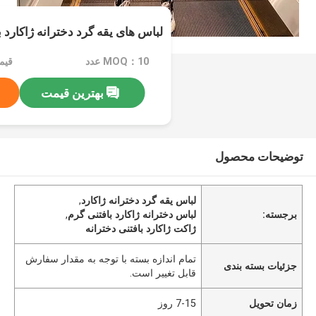
لباس های یقه گرد دخترانه ژاکارد ب
MOQ：10 عدد
بهترین قیمت
توضیحات محصول
لباس یقه گرد دخترانه ژاکارد
,
برجسته:
لباس دخترانه ژاکارد بافتنی گرم
,
ژاکت ژاکارد بافتنی دخترانه
تمام اندازه بسته با توجه به مقدار سفارش
جزئیات بسته بندی
قابل تغییر است.
زمان تحویل
7-15 روز