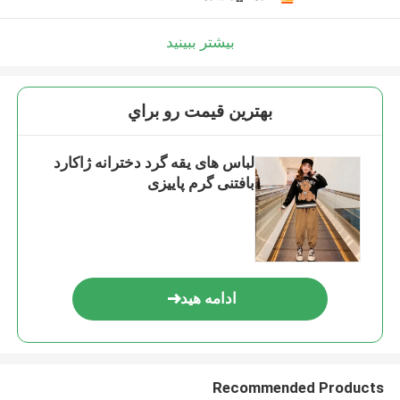
بیشتر ببینید
بهترين قيمت رو براي
لباس های یقه گرد دخترانه ژاکارد
بافتنی گرم پاییزی
ادامه هید
Recommended Products