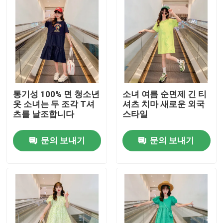
통기성 100% 면 청소년
소녀 여름 순면제 긴 티
옷 소녀는 두 조각 T셔
셔츠 치마 새로운 외국
츠를 날조합니다
스타일
문의 보내기
문의 보내기
홈
회사 소개
접촉