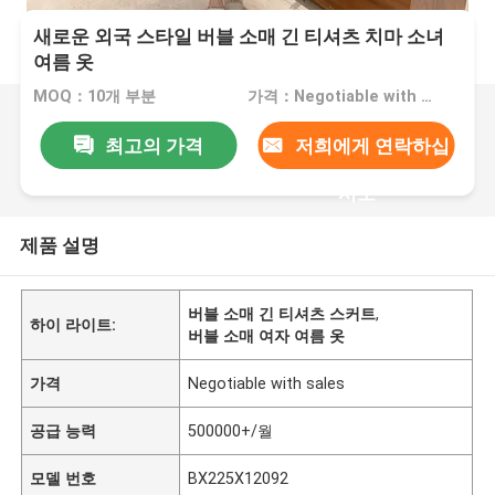
새로운 외국 스타일 버블 소매 긴 티셔츠 치마 소녀
여름 옷
MOQ：10개 부분
가격：Negotiable with sales
최고의 가격
저희에게 연락하십
시오
제품 설명
버블 소매 긴 티셔츠 스커트
,
하이 라이트:
버블 소매 여자 여름 옷
가격
Negotiable with sales
공급 능력
500000+/월
모델 번호
BX225X12092