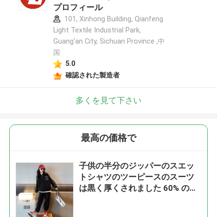
プロフィール
101, Xinhong Building, Qianfeng
Light Textile Industrial Park,
Guang'an City, Sichuan Province ,中
国
5.0
確認された製造者
多くを見て下さい
最高の価格で
子供の半分のジッパーのスエッ
トシャツのツーピースのスーツ
は黒く厚くされました 60% の綿
40% のポリエステル