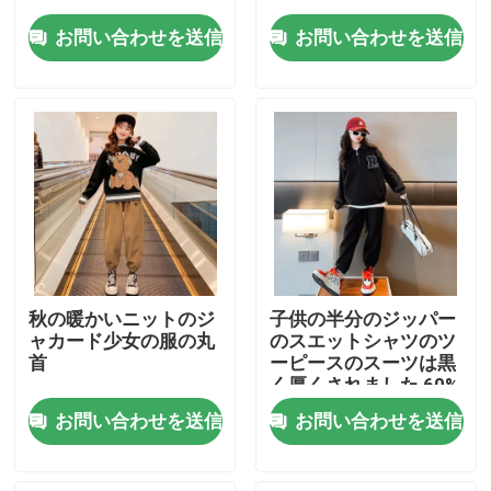
お問い合わせを送信
お問い合わせを送信
工場旅行
品質管理
接触米国
ファッション子供服
秋の暖かいニットのジ
子供の半分のジッパー
小さな女の子の服
ャカード少女の服の丸
のスエットシャツのツ
首
ーピースのスーツは黒
く厚くされました 60%
の綿 40% のポリエス
十代の男の子の服
お問い合わせを送信
お問い合わせを送信
テル
子供服セット