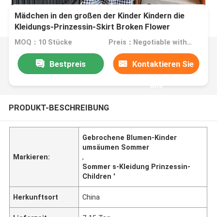
Mädchen in den großen der Kinder Kindern die
Kleidungs-Prinzessin-Skirt Broken Flower
umsäumen Sommer
MOQ：10 Stücke
Preis：Negotiable with sales
Bestpreis
Kontaktieren Sie
uns
PRODUKT-BESCHREIBUNG
Gebrochene Blumen-Kinder
umsäumen Sommer
Markieren:
,
Sommer s-Kleidung Prinzessin-
Children '
Herkunftsort
China