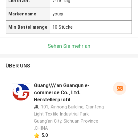
Lieferzeit
7-15 Tag
Markenname
youqi
Min Bestellmenge
10 Stücke
Sehen Sie mehr an
ÜBER UNS
Guang\\\'an Guanqun e-
commerce Co., Ltd.
Herstellerprofil
101, Xinhong Building, Qianfeng
Light Textile Industrial Park,
Guang'an City, Sichuan Province
,CHINA
5.0