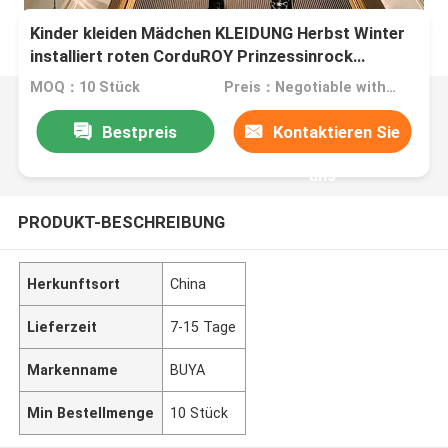
Kinder kleiden Mädchen KLEIDUNG Herbst Winter
installiert roten CorduROY Prinzessinrock
Mädchenrock Verkauf heiße neue Produkte
MOQ：10 Stück
Preis：Negotiable with sales.
Bestpreis
Kontaktieren Sie
uns
PRODUKT-BESCHREIBUNG
Herkunftsort
China
Lieferzeit
7-15 Tage
Markenname
BUYA
Min Bestellmenge
10 Stück