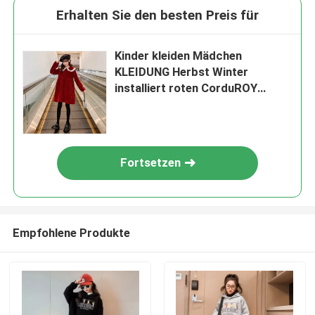
Erhalten Sie den besten Preis für
Kinder kleiden Mädchen
KLEIDUNG Herbst Winter
installiert roten CorduROY
Prinzessinrock Mädchenrock
Verkauf heiße neue Produkte
Fortsetzen
Empfohlene Produkte