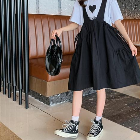
Laat een bericht achter
We bellen je snel terug!