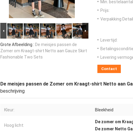
Min. bestelaantal
Prijs:
Verpakking Detail
Levertijd:
Grote Afbeelding :
De meisjes passen de
Betalingsconditi
Zomer om Kraagt-shirt Netto aan Gauze Skirt
Fashionable Two Sets
Levering vermog
Contact
De meisjes passen de Zomer om Kraagt-shirt Netto aan Ga
beschrijving
Kleur:
Bleekheid
De zomer om Kraag
Hoog licht:
De zomer Netto Ga