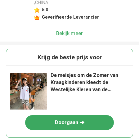
,CHINA
5.0
Geverifieerde Leverancier
Bekijk meer
Krijg de beste prijs voor
De meisjes om de Zomer van
Kraagkinderen kleedt de
Westelijke Kleren van de
Manierzomer Twee Reeksen
Doorgaan