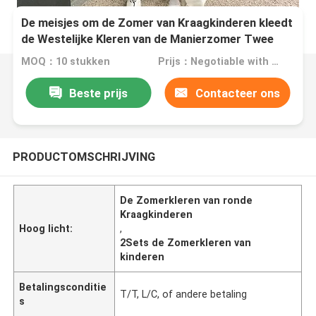
De meisjes om de Zomer van Kraagkinderen kleedt
de Westelijke Kleren van de Manierzomer Twee
Reeksen
MOQ：10 stukken
Prijs：Negotiable with sales
Beste prijs
Contacteer ons
PRODUCTOMSCHRIJVING
De Zomerkleren van ronde
Kraagkinderen
Hoog licht:
,
2Sets de Zomerkleren van
kinderen
Betalingsconditie
T/T, L/C, of ​​andere betaling
s