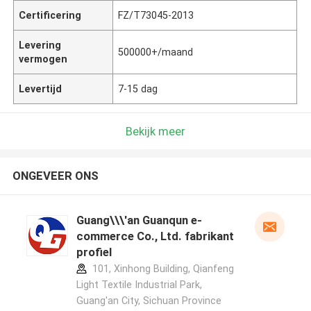
Certificering
FZ/T73045-2013
Levering
500000+/maand
vermogen
Levertijd
7-15 dag
Bekijk meer
ONGEVEER ONS
Guang\\\'an Guanqun e-
commerce Co., Ltd. fabrikant
profiel
101, Xinhong Building, Qianfeng
Light Textile Industrial Park,
Guang'an City, Sichuan Province