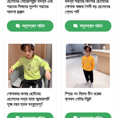
ছেলেদের সোয়েটপ্যান্ট বসন্ত এবং
বসন্ত শরতের কিশোর ছেলেদের
শরতের শিশুদের সুদর্শন শরতের
পোশাক যাজক শৈলী বড় ছেলেদের
আলগা স্ল্যাক্স
প্লেড শার্ট
পণ্য
অনুসন্ধান পাঠান
অনুসন্ধান পাঠান
ফ্যাশন শিশুদের জামাকাপড়
ছোট মেয়েদের পোশাক
কিশোর ছেলেদের পোশাক
শিশুদের পোশাক সেট
গোলাকার কলার ছোটদের
স্প্রিং লং স্লিভ টিন বয়েজ
উষ্ণ শিশুদের কোট
ছেলেদের লম্বা হাতা আন্ডারশার্ট
ক্লথস লেটার প্রিন্ট
সূক্ষ্ম নরম ত্বক বন্ধুত্বপূর্ণ
শিশুদের প্যান্ট
অনুসন্ধান পাঠান
অনুসন্ধান পাঠান