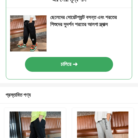
ছেলেদের সোয়েটপ্যান্ট বসন্ত এবং শরতের
শিশুদের সুদর্শন শরতের আলগা স্ল্যাক্স
চালিয়ে
প্রস্তাবিত পণ্য