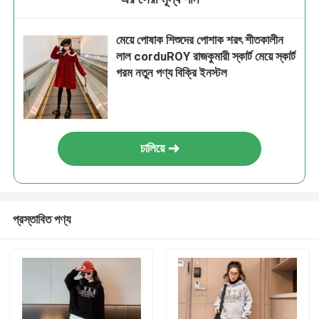
মেয়ে পোষাক শিশুদের পোশাক শরৎ শীতকালীন
লাল corduROY রাজকুমারী স্কার্ট মেয়ে স্কার্ট
গরম নতুন পণ্য বিক্রি ইনস্টল
চালিয়ে
প্রস্তাবিত পণ্য