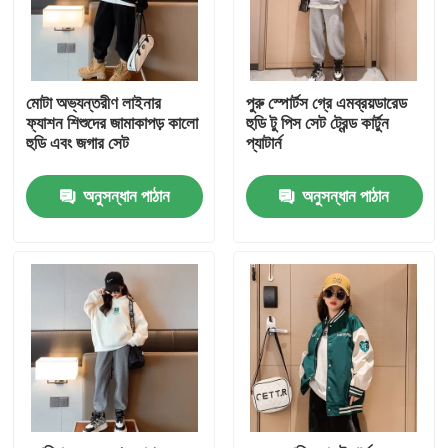
মোটা অভ্যন্তরীণ লাইনার
পুরু স্পোর্টস গ্রে এমব্রয়ডারেড
ফ্যাশন শিশুদের জামাকাপড় কালো
হুডি টু পিস সেট ট্রেন্ড কার্টুন
হুডি এবং জগার সেট
প্যাটার্ন
অনুসন্ধান পাঠান
অনুসন্ধান পাঠান
বাড়ি
পণ্য
আমাদের সম্পর্কে