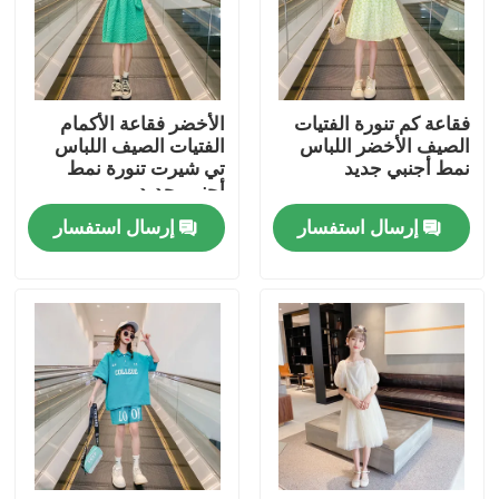
جولة في المعمل
فقاعة كم تنورة الفتيات
الأخضر فقاعة الأكمام
مراقبة الجودة
الصيف الأخضر اللباس
الفتيات الصيف اللباس
نمط أجنبي جديد
تي شيرت تنورة نمط
أجنبي جديد
اتصل بنا
إرسال استفسار
إرسال استفسار
أزياء ملابس الأطفال
ملابس الفتيات الصغيرات
ملابس الأولاد في سن المراهقة
مجموعة ملابس الأطفال