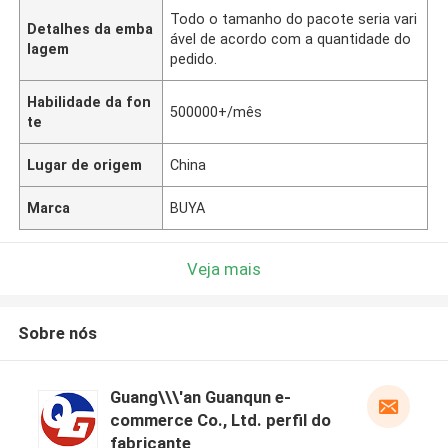
Todo o tamanho do pacote seria vari
Detalhes da emba
ável de acordo com a quantidade do
lagem
pedido.
Habilidade da fon
500000+/mês
te
Lugar de origem
China
Marca
BUYA
Veja mais
Sobre nós
Guang\\\'an Guanqun e-
commerce Co., Ltd. perfil do
fabricante