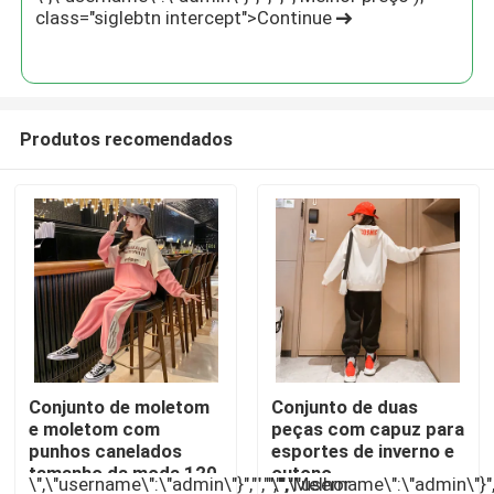
class="siglebtn intercept">Continue
Produtos recomendados
Casa
Conjunto de moletom
Conjunto de duas
Produtos
e moletom com
peças com capuz para
punhos canelados
esportes de inverno e
tamanho da moda 120
outono
\",\"username\":\"admin\"}","","","","Melhor
\",\"username\":\"admin\"}",""
Sobre nós