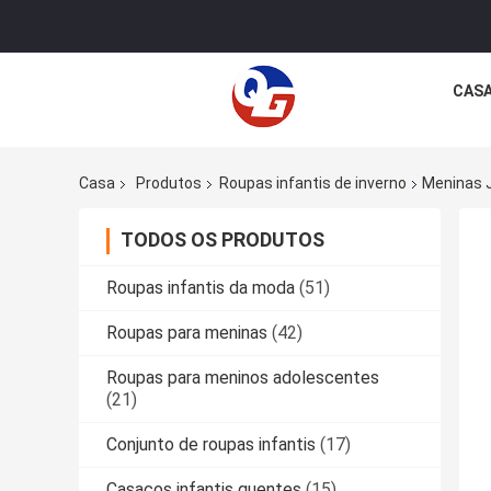
CAS
Casa
Produtos
Roupas infantis de inverno
Meninas J
TODOS OS PRODUTOS
Roupas infantis da moda
(51)
Roupas para meninas
(42)
Roupas para meninos adolescentes
(21)
Conjunto de roupas infantis
(17)
Casacos infantis quentes
(15)