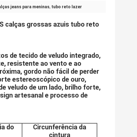
alças jeans para meninas
,
tubo reto lazer
alças grossas azuis tubo reto
tos de tecido de veludo integrado,
e, resistente ao vento e ao
róxima, gordo não fácil de perder
orte estereoscópico de ouro,
de veludo de um lado, brilho forte,
esign artesanal e processo de
ia do
Circunferência da
cintura