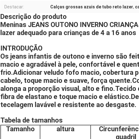
Destacar:
Calças grossas azuis de tubo reto lazer
,
c
Descrição do produto
Meninas JEANS OUTONO INVERNO CRIANÇAS c
lazer adequado para crianças de 4 a 16 anos
INTRODUÇÃO
Os jeans infantis de outono e inverno são fei
macio e agradável à pele, confortável e quent
frio.Adicionar veludo fofo macio, cobertura p
cabelo, toque macio e suave, força quente.C
alonga a proporção visual, alto e fino.Tecido 
fibra de elastano e toque macio e elástico.D
tecelagem lavável e resistente ao desgaste.
Tabela de tamanhos
Tamanho
altura
Circunferênc
quadril