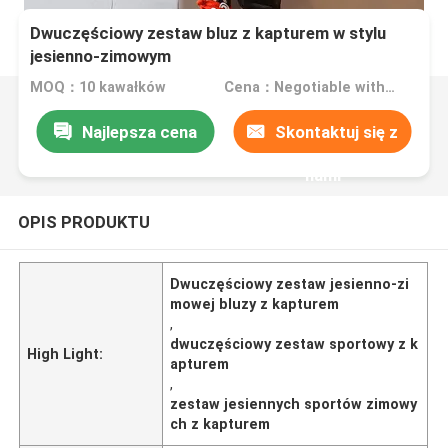
Dwuczęściowy zestaw bluz z kapturem w stylu
jesienno-zimowym
MOQ：10 kawałków
Cena：Negotiable with sales.
Najlepsza cena
Skontaktuj się z
nami
OPIS PRODUKTU
Dwuczęściowy zestaw jesienno-zi
mowej bluzy z kapturem
,
dwuczęściowy zestaw sportowy z k
High Light:
apturem
,
zestaw jesiennych sportów zimowy
ch z kapturem