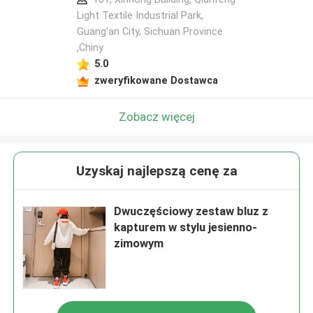
Light Textile Industrial Park,
Guang'an City, Sichuan Province
,Chiny
5.0
zweryfikowane Dostawca
Zobacz więcej
Uzyskaj najlepszą cenę za
Dwuczęściowy zestaw bluz z
kapturem w stylu jesienno-
zimowym