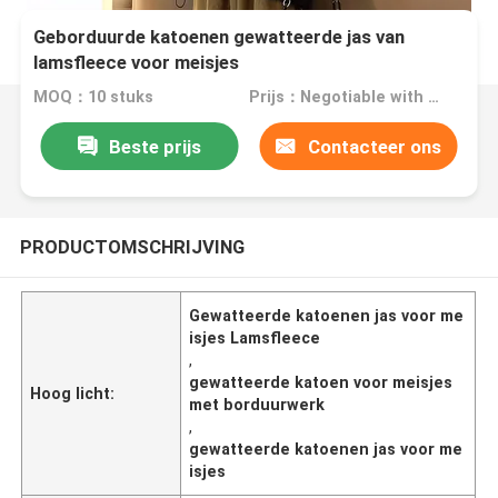
Geborduurde katoenen gewatteerde jas van
lamsfleece voor meisjes
MOQ：10 stuks
Prijs：Negotiable with sales.
Beste prijs
Contacteer ons
PRODUCTOMSCHRIJVING
Gewatteerde katoenen jas voor me
isjes Lamsfleece
,
gewatteerde katoen voor meisjes
Hoog licht:
met borduurwerk
,
gewatteerde katoenen jas voor me
isjes