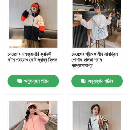
মেয়েদের এমব্রয়ডারি ক্রাফট
মেয়েদের গ্রীষ্মকালীন সানস্ক্রিন
কটন প্যাডেড কোট ল্যাম্ব ফ্লিস
পোশাক হাল্কা শ্বাস-
প্রশ্বাসযোগ্য
অনুসন্ধান পাঠান
অনুসন্ধান পাঠান
বাড়ি
আমাদের সম্পর্কে
পরিচিতি