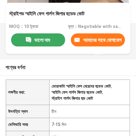
স্ট্রাইপড স্মাইলি ফেস গার্লস জিপার হুডেড কোট
MOQ：10 টুকরো
মূল্য：Negotiable with sales.
ভালো দাম
আমাদের সাথে যোগাযোগ
করুন
পণ্যের বর্ণনা
ডোরাকাটা স্মাইলি ফেস মেয়েদের হুডেড কোট
,
লক্ষণীয় করা:
স্মাইলি ফেস গার্লস জিপার হুডেড কোট
,
স্ট্রাইপ গার্লস জিপার হুড কোট
উৎপত্তি স্থল
চীন
ডেলিভারি সময়
7-15 দিন