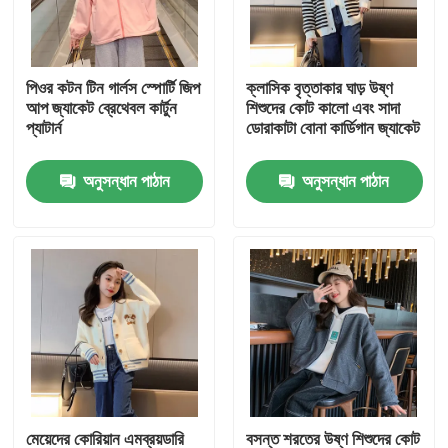
পণ্য
পিওর কটন টিন গার্লস স্পোর্টি জিপ
ক্লাসিক বৃত্তাকার ঘাড় উষ্ণ
আপ জ্যাকেট ব্রেথেবল কার্টুন
শিশুদের কোট কালো এবং সাদা
ফ্যাশন শিশুদের জামাকাপড়
প্যাটার্ন
ডোরাকাটা বোনা কার্ডিগান জ্যাকেট
অনুসন্ধান পাঠান
অনুসন্ধান পাঠান
ছোট মেয়েদের পোশাক
কিশোর ছেলেদের পোশাক
শিশুদের পোশাক সেট
উষ্ণ শিশুদের কোট
শিশুদের প্যান্ট
মেয়েদের কোরিয়ান এমব্রয়ডারি
বসন্ত শরতের উষ্ণ শিশুদের কোট