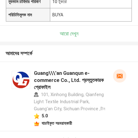
ন্যূনতম চাহিদার পরিমাণ
10 টুকরো
পরিচিতিমুলক নাম
BUYA
আরো দেখুন
আমাদের সম্পর্কে
Guang\\\'an Guanqun e-
commerce Co., Ltd. প্রস্তুতকারক
প্রোফাইল
101, Xinhong Building, Qianfeng
Light Textile Industrial Park,
Guang'an City, Sichuan Province ,চীন
5.0
যাচাইকৃত সরবরাহকারী