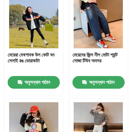
মেয়েরা মেষশাবক উল কোট ঘন
মেয়েদের জিন্স নীল মোটা প্যান্ট
সেলাই রঙ ডোরাকাটা
সোজা টিউব অবসর
অনুসন্ধান পাঠান
অনুসন্ধান পাঠান
বাড়ি
পণ্য
আমাদের সম্পর্কে