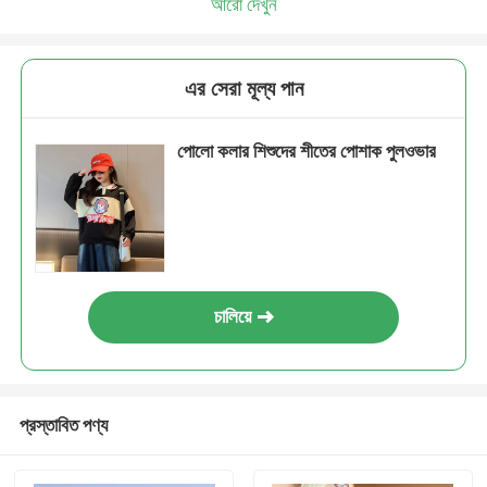
আরো দেখুন
এর সেরা মূল্য পান
পোলো কলার শিশুদের শীতের পোশাক পুলওভার
চালিয়ে
প্রস্তাবিত পণ্য