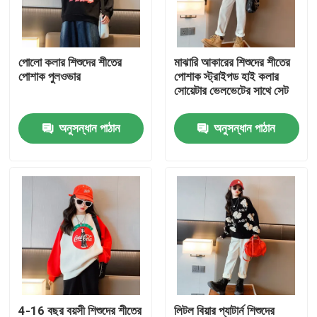
কারখানা ভ্রমণ
পোলো কলার শিশুদের শীতের
মাঝারি আকারের শিশুদের শীতের
পোশাক পুলওভার
পোশাক স্ট্রাইপড হাই কলার
মান নিয়ন্ত্রণ
সোয়েটার ভেলভেটের সাথে সেট
অনুসন্ধান পাঠান
অনুসন্ধান পাঠান
যোগাযোগ করুন
ফ্যাশন শিশুদের জামাকাপড়
ছোট মেয়েদের পোশাক
কিশোর ছেলেদের পোশাক
শিশুদের পোশাক সেট
4-16 বছর বয়সী শিশুদের শীতের
লিটল বিয়ার প্যাটার্ন শিশুদের