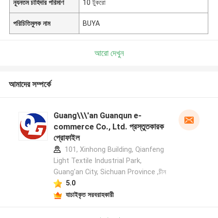
ন্যূনতম চাহিদার পরিমাণ
10 টুকরো
পরিচিতিমুলক নাম
BUYA
আরো দেখুন
আমাদের সম্পর্কে
Guang\\\'an Guanqun e-
commerce Co., Ltd. প্রস্তুতকারক
প্রোফাইল
101, Xinhong Building, Qianfeng
Light Textile Industrial Park,
Guang'an City, Sichuan Province ,চীন
5.0
যাচাইকৃত সরবরাহকারী