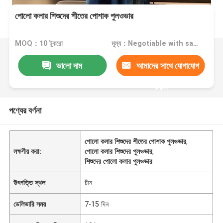
পোলো কলার শিশুদের শীতের পোশাক পুলওভার
MOQ：10 টুকরো
মূল্য：Negotiable with sales.
ভালো দাম
আমাদের সাথে যোগাযোগ
করুন
পণ্যের বর্ণনা
পোলো কলার শিশুদের শীতের পোশাক পুলওভার
,
লক্ষণীয় করা:
পোলো কলার শিশুদের পুলওভার
,
শিশুদের পোলো কলার পুলওভার
উৎপত্তি স্থল
চীন
ডেলিভারি সময়
7-15 দিন