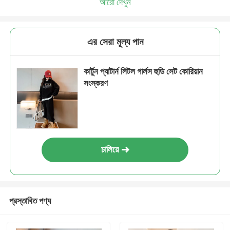
আরো দেখুন
এর সেরা মূল্য পান
কার্টুন প্যাটার্ন লিটল গার্লস হুডি সেট কোরিয়ান
সংস্করণ
চালিয়ে
প্রস্তাবিত পণ্য