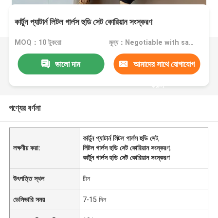
কার্টুন প্যাটার্ন লিটল গার্লস হুডি সেট কোরিয়ান সংস্করণ
MOQ：10 টুকরো
মূল্য：Negotiable with sales.
ভালো দাম
আমাদের সাথে যোগাযোগ
করুন
পণ্যের বর্ণনা
কার্টুন প্যাটার্ন লিটল গার্লস হুডি সেট
,
লক্ষণীয় করা:
লিটল গার্লস হুডি সেট কোরিয়ান সংস্করণ
,
কার্টুন গার্লস হুডি সেট কোরিয়ান সংস্করণ
উৎপত্তি স্থল
চীন
ডেলিভারি সময়
7-15 দিন