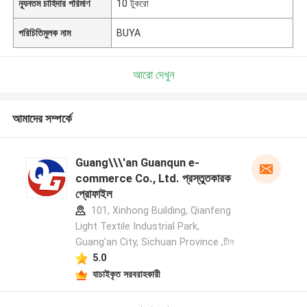
ন্যূনতম চাহিদার পরিমাণ
10 টুকরো
পরিচিতিমুলক নাম
BUYA
আরো দেখুন
আমাদের সম্পর্কে
Guang\\\'an Guanqun e-
commerce Co., Ltd. প্রস্তুতকারক
প্রোফাইল
101, Xinhong Building, Qianfeng
Light Textile Industrial Park,
Guang'an City, Sichuan Province ,চীন
5.0
যাচাইকৃত সরবরাহকারী