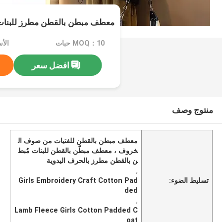
معطف مبطن بالقطن مطرز للبنا
MOQ：10 حبات
افضل سعر
منتوج وصف
معطف مبطن بالقطن للفتيات من صوف ال
خروف ، معطف مبطّن بالقطن للبنات مُبط
ن بالقطن مطرز بالحرف اليدوية
,
تسليط الضوء:
Girls Embroidery Craft Cotton Pad
ded
,
Lamb Fleece Girls Cotton Padded C
oat