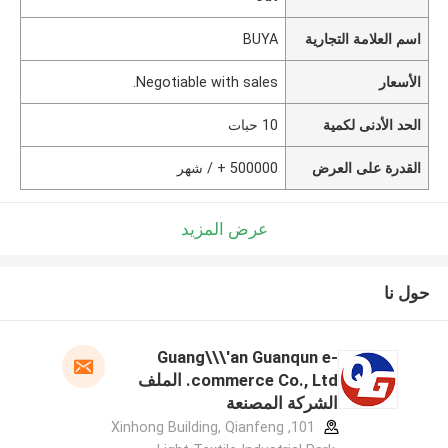
اسم العلامة التجارية
BUYA
الأسعار
Negotiable with sales.
الحد الأدنى لكمية
10 حبات
القدرة على العرض
500000 + / شهر
عرض المزيد
حول نا
Guang\\\'an Guanqun e-
commerce Co., Ltd. الملف
الشركة المصنعة
101, Xinhong Building, Qianfeng