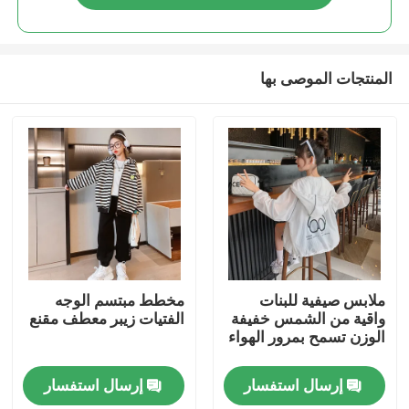
المنتجات الموصى بها
مسكن
ملابس صيفية للبنات
مخطط مبتسم الوجه
واقية من الشمس خفيفة
الفتيات زيبر معطف مقنع
الوزن تسمح بمرور الهواء
منتجات
إرسال استفسار
إرسال استفسار
معلومات عنا